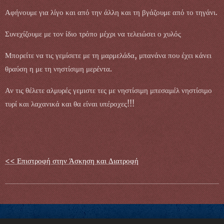
Αφήνουμε για λίγο και από την άλλη και τη βγάζουμε από το τηγάνι.
Συνεχίζουμε με τον ίδιο τρόπο μέχρι να τελειώσει ο χυλός
Μπορείτε να τις γεμίσετε με τη μαρμελάδα, μπανάνα που έχει κάνει
θραύση η με τη νηστίσιμη μερέντα.
Αν τις θέλετε αλμυρές γεμιστε τες με νηστίσιμη μπεσαμέλ νηστίσιμο
τυρί και λαχανικά και θα είναι υπέροχες!!!
<< Επιστροφή στην Άσκηση και Διατροφή