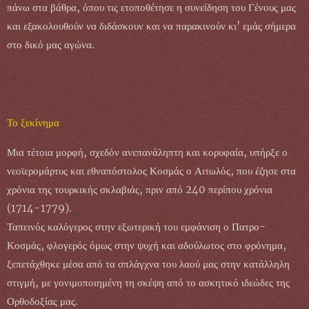
πάνω στα βάθρα, όπου τις ετοποθέτησε η συνείδηση του Γένους μας
και εξακολουθούν να διδάσκουν και να παρακινούν κι' εμάς σήμερα
στο δικό μας αγώνα.
Το ξεκίνημα
Μια τέτοια μορφή, σχεδόν ανεπανάληπτη και κορυφαία, υπήρξε ο
νεοϊερομάρτυς και εθναπόστολος Κοσμάς ο Αιτωλός, που έζησε στα
χρόνια της τουρκικής σκλαβιάς, πριν από 240 περίπου χρόνια
(1714-1779).
Ταπεινός καλόγερος στην εξωτερική του εμφάνιση ο Πατρο-
Κοσμάς, φλογερός όμως στην ψυχή και αδούλωτος στο φρόνημα,
ξεπετάχθηκε μέσα από τα σπλάγχνα του λαού μας στην κατάλληλη
στιγμή, με γονιμοποιημένη τη σκέψη από το ασκητικό ιδεώδες της
Ορθοδοξίας μας.