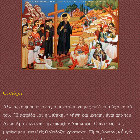
Οι στόχοι
Αλλ' ας αφήσουμε τον άγιο μόνο του, να μας εκθέσει τούς σκοπούς
του: "Η πατρίδα μου η ψεύτικη, η γήϊνη και μάταιη, είναι από του
Αγίου Άρτης και από την επαρχίαν Απόκουρο. Ο πατέρας μου, η
μητέρα μου, ευσεβείς Ορθόδοξοι χριστιανοί. Είμαι, λοιπόν, κι' εγώ