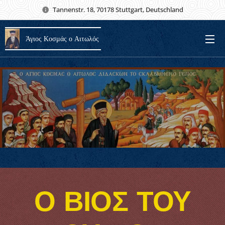
Tannenstr. 18, 70178 Stuttgart, Deutschland
Άγιος Κοσμάς ο Αιτωλός
Ο ΒΙΟΣ ΤΟΥ