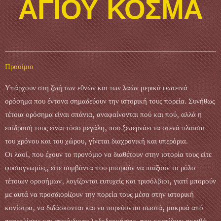
ΑΓΙΟΥ ΚΟΣΜΑ
Προοίμιο
Υπάρχουν στη ζωή των εθνών και των λαών μερικά φωτεινά
ορόσημα που έντονα σημαδεύουν την ιστορική τους πορεία. Συνήθως
τέτοια ορόσημα είναι σπάνια, αναφαίνονται πού και πού, αλλά η
επίδρασή τους είναι τόσο μεγάλη, που ξεπερνάει τα στενά πλαίσια
του χρόνου και του χώρου, γίνεται διαχρονική και υπερόρια.
Οι λαοί, που έχουν το προνόμιο να διαθέτουν στην ιστορία τους είτε
φυσιογνωμίες, είτε συμβάντα που μπορούν να παίξουν το ρόλο
τέτοιων οροσήμων, λογίζονται ευτυχείς και τρισόλβιοι, γιατί μπορούν
με αυτά να προσδιορίζουν την πορεία τους μέσα στην ιστορική
κονίστρα, να διδάσκονται και να πορεύονται σωστά, μακρυά από
παρεκλίσεις και επικίνδυνες λοξοδρομήσεις, που κοστίζουν ακριβά