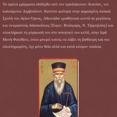
Τα πρώτα γράμματα εδιδάχθει από τον ιεροδιάκονον Ανανίαν, τον
καλούμενον Δερβισάνον. Κατόπιν φοίτησε στην φημισμένη παλαιά
Σχολή του Αγίου Όρους, Αθωνιάδα· εμαθήτευσε κοντά σε μεγάλους
και ονομαστούς διδασκάλους (Ευγεν. Βούλγαρη, Ν. Τζαρτζούλη) και
ολοκλήρωσε τη μόρφωσή του στο ασκητικό του κελλί, στην Ιερά
Μονή Φιλοθέου, όπου μπορεί κανείς να λάβει τη βαθύτερη και πιο
ολοκληρωμένη, όχι μόνο θεία αλλά και κατά κόσμον παιδεία.