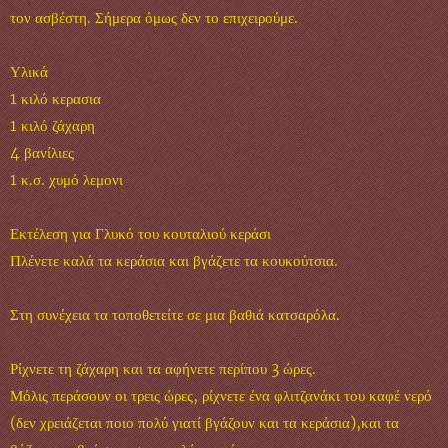
τον ασβέστη. Σήμερα όμως δεν το επιχειρούμε.
Υλικά
1 κιλό κερασια
1 κιλό ζάχαρη
4 βανίλιες
1 κ.σ. χυμό λεμονι
Εκτέλεση για Γλυκό του κουταλιού κεράσι
Πλένετε καλά τα κεράσια και βγάζετε τα κουκούτσια.
Στη συνέχεια τα τοποθετείτε σε μια βαθιά κατσαρόλα.
Ρίχνετε τη ζάχαρη και τα αφήνετε περίπου 3 ώρες.
Μόλις περάσουν οι τρεις ώρες, ρίχνετε ένα φλιτζανάκι του καφέ νερό
(δεν χρειάζεται ποιο πολύ γιατί βγάζουν και τα κεράσια),και τα