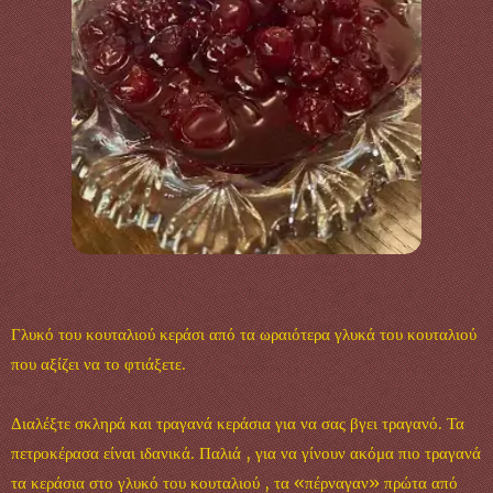
Γλυκό του κουταλιού κεράσι από τα ωραιότερα γλυκά του κουταλιού
που αξίζει να το φτιάξετε.
Διαλέξτε σκληρά και τραγανά κεράσια για να σας βγει τραγανό. Τα
πετροκέρασα είναι ιδανικά. Παλιά , για να γίνουν ακόμα πιο τραγανά
τα κεράσια στο γλυκό του κουταλιού , τα «πέρναγαν» πρώτα από