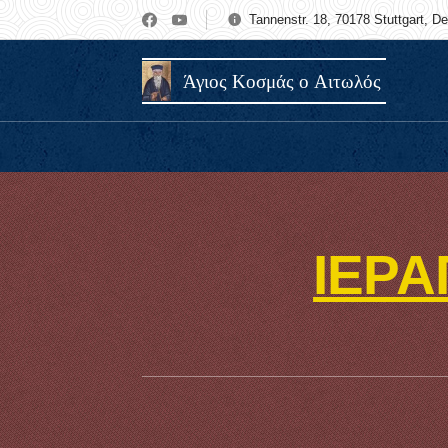
Tannenstr. 18, 70178 Stuttgart, D
Άγιος Κοσμάς ο Αιτωλός
ΙΕΡΑ