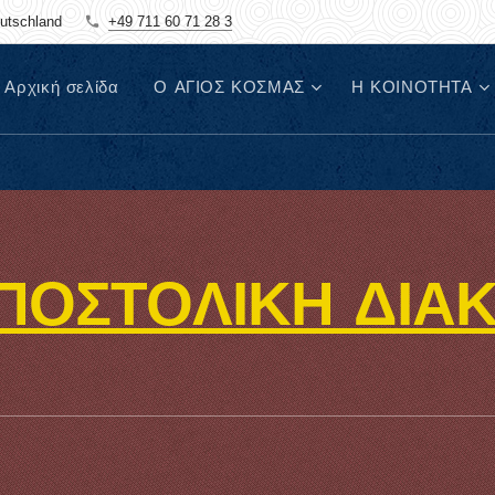
eutschland
+49 711 60 71 28 3
Αρχική σελίδα
Ο ΑΓΙΟΣ ΚΟΣΜΑΣ
Η ΚΟΙΝΟΤΗΤΑ
ΠΟΣΤΟΛΙΚΗ ΔΙΑ