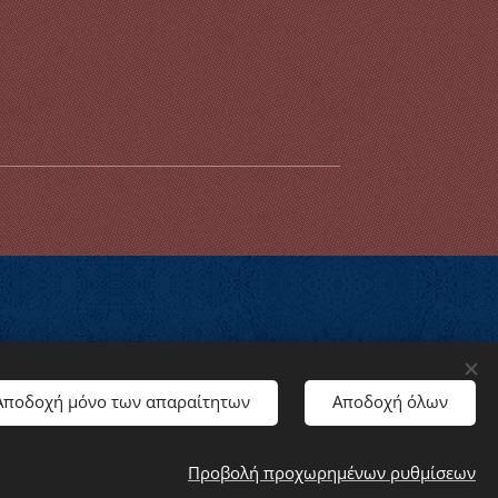
Γλώσσες
Αποδοχή μόνο των απαραίτητων
Αποδοχή όλων
American English
Ελληνικά
Προβολή προχωρημένων ρυθμίσεων