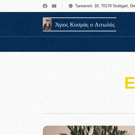
Tannenstr. 18, 70178 Stuttgart, D
Άγιος Κοσμάς ο Αιτωλός
Ε