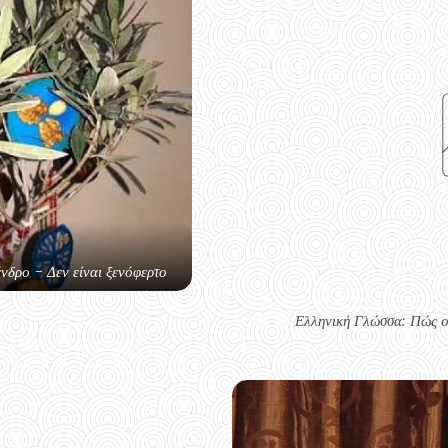
ένδρο - Δεν είναι ξενόφερτο
Ελληνική Γλώσσα: Πώς ο