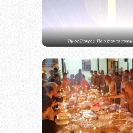
Τίμιος Σταυρός: Ποιο ήταν το πραγμ