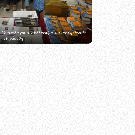
ς Μπαφέλη για τον Ελληνισμό και την Ορθόδοξη
Παράδοση