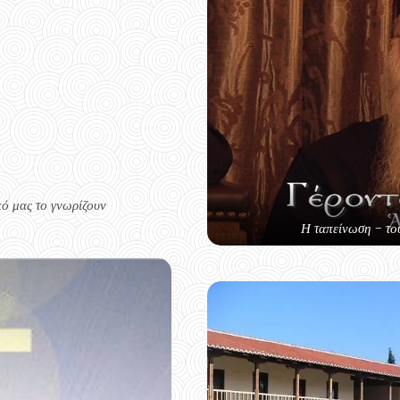
πό μας το γνωρίζουν
Η ταπείνωση - το