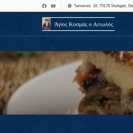
Tannenstr. 18, 70178 Stuttgart, D
Άγιος Κοσμάς ο Αιτωλός