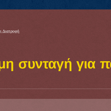
ι Διατροφή
μη συνταγή για π