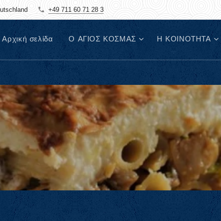
eutschland
+49 711 60 71 28 3
Αρχική σελίδα
Ο ΑΓΙΟΣ ΚΟΣΜΑΣ
Η ΚΟΙΝΟΤΗΤΑ