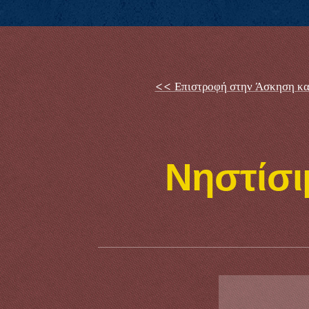
<< Επιστροφή στην Άσκηση κα
Νηστίσι