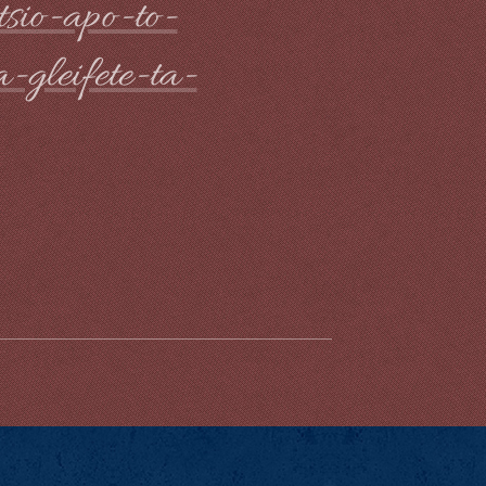
sio-apo-to-
-gleifete-ta-