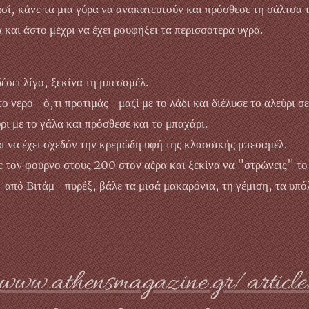
σί, κάνε τα μια γύρα να ανακατευτούν και πρόσθεσε τη σάλτσα 
 και άστο μέχρι να έχει ρουφήξει τα περισσότερα υγρά.
έσει λίγο, ξεκίνα τη μπεσαμέλ.
ο νερό- ό,τι προτιμάς- μαζί με το λάδι και διέλυσε το αλεύρι σε
ι με το γάλα και πρόσθεσε και το μπαχάρι.
ι να έχει σχεδόν την κρεμώδη υφή της κλασσικής μπεσαμέλ.
ε τον φούρνο στους 200 στον αέρα και ξεκίνα να "στρώνεις" το 
από Βιτάμ- πυρέξ, βάλε τα μισά μακαρόνια, τη γέμιση, τα υπό
www.athensmagazine.gr/article