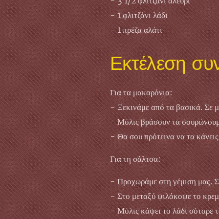
- 3 1/2 φλιτζάνι αλεύρι
- 1 φλιτζάνι λάδι
- 1 πρέζα αλάτι
Εκτέλεση συ
Για τα μακαρόνια:
- Ξεκινάμε από τα βασικά. Σε 
- Μόλις βράσουν τα σουρώνουμε,
- Θα σου πρότεινα να τα κάνεις
Για τη σάλτσα:
- Προχωράμε στη γέμιση μας. Σε
- Στο μεταξύ ψιλόκοψε το κρεμμ
- Μόλις κάψει το λάδι σόταρε τ