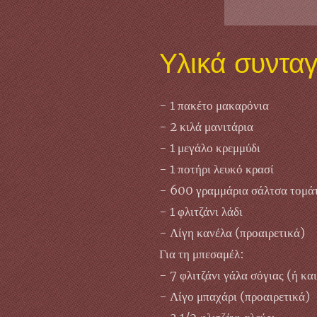
Υλικά συντα
- 1 πακέτο μακαρόνια
- 2 κιλά μανιτάρια
- 1 μεγάλο κρεμμύδι
- 1 ποτήρι λευκό κρασί
- 600 γραμμάρια σάλτσα τομά
- 1 φλιτζάνι λάδι
- Λίγη κανέλα (προαιρετικά)
Για τη μπεσαμέλ:
- 7 φλιτζάνι γάλα σόγιας (ή και
- Λίγο μπαχάρι (προαιρετικά)