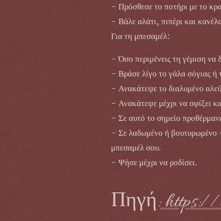
- Πρόσθεσε το ποτήρι με το κρα
- Βάλε αλάτι, πιπέρι και κανέλα
Για τη μπεσαμέλ:
- Όσο περιμένεις τη γέμιση να δ
- Βράσε λίγο το γάλα σόγιας ή τ
- Ανακάτεψε το διαλυμένο αλεύρ
- Ανακάτεψε μέχρι να σφίξει κα
- Σε αυτό το σημείο προθέρμαν
- Σε λαδωμένο ή βουτυρωμένο -
μπεσαμέλ σου.
- Ψήσε μέχρι να ροδίσει.
Πηγή:
https://