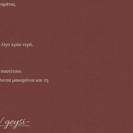
τομάτας.
 λίγο κρύο νερό.
παστίτσιο.
λοιπα μακαρόνια και τη
/geysi-