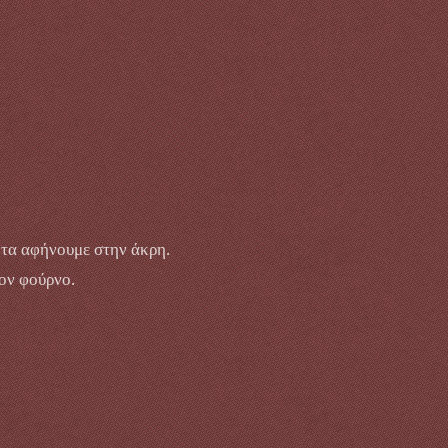
 τα αφήνουμε στην άκρη.
τον φούρνο.