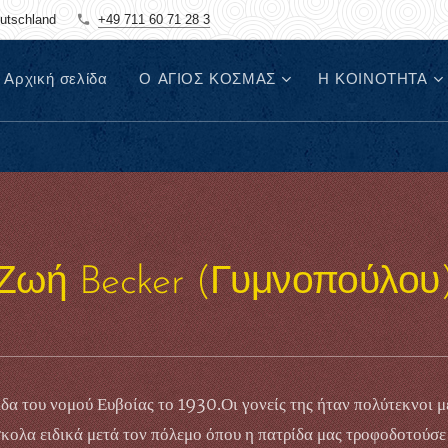
eutschland
+49 711 60 71 28 3
Αρχική σελίδα
Ο ΑΓΙΟΣ ΚΟΣΜΑΣ
Η ΚΟΙΝΟΤΗΤΑ
Ζωή Becker (Γυμνοπούλου
δα του νομού Ευβοίας το 1930.Οι γονείς της ήταν πολύτεκνοι με
κολα ειδικά μετά τον πόλεμο όπου η πατρίδα μας τροφοδοτούσε