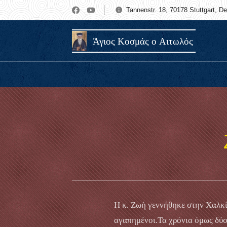
Tannenstr. 18, 70178 Stuttgart, D
Άγιος Κοσμάς ο Αιτωλός
Η κ. Ζωή γεννήθηκε στην Χαλκί
αγαπημένοι.Τα χρόνια όμως δύσ