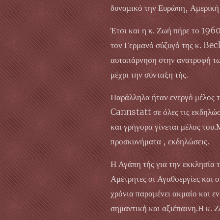
δυναμικό την Ευρώπη, Αμερική 
Έτσι και η κ. Ζωή πήρε το 1960
τον Γερμανό σύζυγό της κ. Beck
αυταπάρνηση στην ανατροφή των
μέχρι την σύνταξη τής.
Παράλληλα ήταν ενεργό μέλος τ
Cannstatt σε όλες τις εκδηλώσ
και γρήγορα γίνεται μέλος του
προσκυνήματα , εκδηλώσεις.
Η Αγάπη τής για την εκκλησία τ
Αμέτρητες οι Αγαθοεργίες και ο
χρόνια παραμένει ακμαίο και ε
σημαντική και αξιέπαινη.Η κ. 