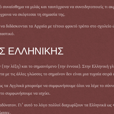
 συναίσθημα να μιλάς και ταυτόχρονα να συνειδητοποιείς τι ακρ
όχρονα να σκέφτεσαι τη σημασία της.
να διδάσκονται τα Αρχαία με τέτοιο φρικτό τρόπο στο σχολείο 
παστικό.
ΗΣ ΕΛΛΗΝΙΚΗΣ
 (την λέξη) και το σημαινόμενο (την έννοια). Στην Ελληνική γ
α με τις άλλες γλώσσες το σημαίνον δεν είναι μια τυχαία σειρά
ς τα Αγγλικά μπορούμε να συμφωνήσουμε όλοι να λέμε το σύνν
 το συμφωνήσουμε να ισχύει.
 αδύνατον. Γι' αυτό το λόγο πολλοί διαχωρίζουν τα Ελληνικά ω
ώσσες.