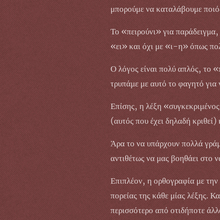
μπορούμε να καταλάβουμε ποιός 
Το «πειρούνι» για παράδειγμα, 
«ει» και όχι με «ι-η» όπως πο
Ο λόγος είναι πολύ απλός, το 
τρυπάμε με αυτό το φαγητό για 
Επίσης, η λέξη «συγκεκριμένος
(αυτός που έχει δηλαδή κριθεί)
Άρα το να υπάρχουν πολλά γράμμα
αντιθέτως να μας βοηθάει στο 
Επιπλέον, η ορθογραφία με την 
πορείας της κάθε μίας λέξης. 
περισσότερο από οτιδήποτε άλλ