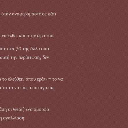
, όταν αναφερόμαστε σε κάτι
να έλθει και στην ώρα του.
ύτε στα 70 της άλλα ούτε
 αυτή την περίπτωση, δεν
 το ελεύθειν όπου ερά» = το να
νατότητα να πάς όπου αγαπάς.
άση οι Θεοί) ένα όμορφο
η αγαλλίαση.