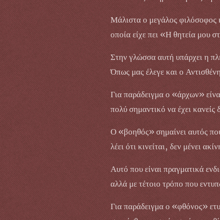
Μάλιστα ο μεγάλος φιλόσοφος κ
οποία είχε πει «Η θητεία μου 
Στην γλώσσα αυτή υπάρχει η πλ
Όπως μας έλεγε και ο Αντισθέν
Για παράδειγμα ο «άρχων» είναι
πολύ σημαντικό να έχει κανείς δ
Ο «βοηθός» σημαίνει αυτός που
λέει ότι κινείται, δεν μένει ακ
Αυτό που είναι πραγματικά ενδι
αλλά με τέτοιο τρόπο που εντυπ
Για παράδειγμα ο «φθόνος» ετυ