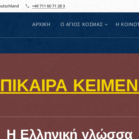
Deutschland
+49 711 60 71 28 3
ΑΡΧΙΚΗ
Ο ΑΓΙΟΣ ΚΟΣΜΑΣ
Η ΚΟΙΝΟ
ΠΙΚΑΙΡΑ ΚΕΙΜΕ
Η Ελληνική γλώσσα