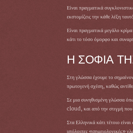
Είναι πραγματικά συγκλονιστικό
εκστομίζεις την κάθε λέξη ταυτ
Είναι πραγματικά μεγάλο κρίμα 
κάτι το τόσο όμορφο και συναρ
Η ΣΟΦΙΑ Τ
Στη γλώσσα έχουμε το σημαίνον
πρωτογενή σχέση, καθώς αντίθετ
Σε μια συνηθισμένη γλώσσα όπω
cloud, και από την στιγμή που
Στα Ελληνικά κάτι τέτοιο είναι
υπόλοιπες «σημειολογικές» γλ