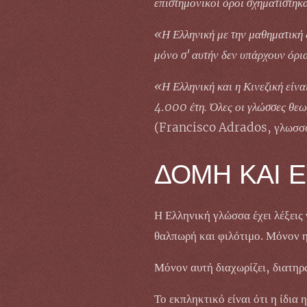
επιστημονικοί όροι σχηματίστηκ
«Η Ελληνική με την μαθηματική δ
μόνο σ' αυτήν δεν υπάρχουν όρι
«Η Ελληνική και η Κινεζική είνα
4.000 έτη. Όλες οι γλώσσες θεω
(Francisco Adrados, γλωσσο
ΔΟΜΗ ΚΑΙ 
Η Ελληνική γλώσσα έχει λέξεις 
θαλπωρή και φιλότιμο. Μόνον η
Μόνον αυτή διαχωρίζει, διατηρώ
Το εκπληκτικό είναι ότι η ίδι