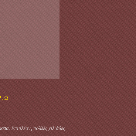
Ψ, Ω
ώσσα. Επιπλέον, πολλές χιλιάδες