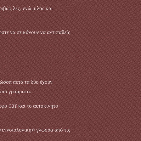
ιβώς λές, ενώ μιλάς και
ώστε να σε κάνουν να αντιπαθείς
λώσσα αυτά τα δύο έχουν
 από γράμματα.
εφο car και το αυτοκίνητο
ς «εννοιολογική» γλώσσα από τις