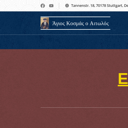
Tannenstr. 18, 70178 Stuttgart, 
Άγιος Κοσμάς ο Αιτωλός
Ε