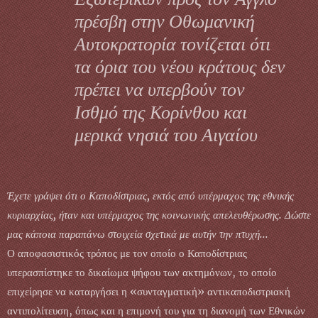
πρέσβη στην Οθωμανική
Αυτοκρατορία τονίζεται ότι
τα όρια του νέου κράτους δεν
πρέπει να υπερβούν τον
Ισθμό της Κορίνθου και
μερικά νησιά του Αιγαίου
Έχετε γράψει ότι ο Καποδίστριας, εκτός από υπέρμαχος της εθνικής
κυριαρχίας, ήταν και υπέρμαχος της κοινωνικής απελευθέρωσης. Δώστε
μας κάποια παραπάνω στοιχεία σχετικά με αυτήν την πτυχή...
Ο αποφασιστικός τρόπος με τον οποίο ο Καποδίστριας
υπερασπίστηκε το δικαίωμα ψήφου των ακτημόνων, το οποίο
επιχείρησε να καταργήσει η «συνταγματική» αντικαποδιστριακή
αντιπολίτευση, όπως και η επιμονή του για τη διανομή των Εθνικών