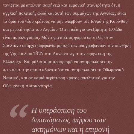
τονίζεται με απόλυτη σαφήνεια και εμμονική σταθερότητα ότι η
αγγλική πολιτική, αλλά και αυτή των συμμάχων της Αγγλίας, είναι
τα όρια του νέου κράτους να μην υπερβούν τον Ισθμό της Κορίνθου
και μερικά νησιά του Αιγαίου. Ότι η ιδέα για ανεξάρτητη Ελλάδα
είναι παραλογισμός. Μόνο για κράτος φόρου υποτελές στον
Σουλτάνο υπάρχει συμφωνία μεταξύ των υπογραψάντων την συνθήκη
της 7ης Ιουλίου 1827 στο Λονδίνο «για την ειρήνευση της
Ελλάδος». Και μάλιστα με προορισμό να αντιμετωπίσει την
πειρατεία, την οποία αδυνατούσε να αντιμετωπίσει το Οθωμανικό
Ναυτικό, και σε καμιά περίπτωση κράτος απειλητικό για την
Οθωμανική Αυτοκρατορία.
Η υπεράσπιση του
δικαιώματος ψήφου των
ακτημόνων και η επιμονή