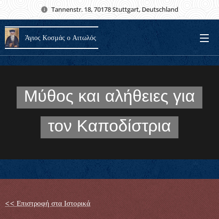
Tannenstr. 18, 70178 Stuttgart, Deutschland
Άγιος Κοσμάς ο Αιτωλός
Μύθος και αλήθειες για
τον Καποδίστρια
<< Επιστροφή στα Ιστορικά