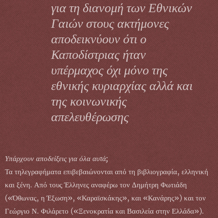
για τη διανομή των Εθνικών
Γαιών στους ακτήμονες
αποδεικνύουν ότι ο
Καποδίστριας ήταν
υπέρμαχος όχι μόνο της
εθνικής κυριαρχίας αλλά και
της κοινωνικής
απελευθέρωσης
Υπάρχουν αποδείξεις για όλα αυτά;
Τα τηλεγραφήματα επιβεβαιώνονται από τη βιβλιογραφία, ελληνική
και ξένη. Από τους Έλληνες αναφέρω τον Δημήτρη Φωτιάδη
(«Όθωνας, η Έξωση», «Καραϊσκάκης», και «Κανάρης») και τον
Γεώργιο Ν. Φιλάρετο («Ξενοκρατία και Βασιλεία στην Ελλάδα»).