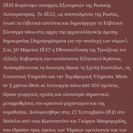
1816 διορίστηκε υπουργός Εξωτερικών της Ρωσικής
Αυτοκρατορίας. Το 1822, ως απεσταλμένος της Ρωσίας,
ένωσε τα ελβετικά καντόνια και δημιούργησε το Ελβετικό
Σύνταγμα πάνω στις αρχές της αρχαιοελληνικής άμεσης
δημοκρατίας (δημοψηφίσματα για την αποδοχή των νόμων).
Στις 30 Μαρτίου 1827 η Εθνοσυνέλευση της Τροιζήνας τον
εξέλεξε Κυβερνήτη του νεοσύστατου Ελληνικού Κράτους.
Αναλαμβάνοντας τη διοίκηση ίδρυσε τη Σχολή Ευελπίδων, τη
Στατιστική Υπηρεσία και την Ταχυδρομική Υπηρεσία. Μέσα
σε 3 χρόνια έθεσε σε λειτουργία πάνω από 100 σχολεία,
ίδρυσε γεωργικές σχολές και υλοποίησε σημαντικές
μεταρρυθμίσεις του κρατικού μηχανισμού και της
νομοθεσίας. Δολοφονήθηκε στις 27 Σεπτεμβρίου 1831 στο
Ναύπλιο από τους Κωνσταντίνο και Γεώργιο Μαυρομιχάλη,
που έδρασαν προς όφελος των Υδραίων εφοπλιστών και των