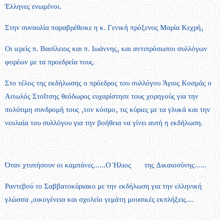
Έλληνες ενωμένοι.
Στην συναυλία παραβρέθεικε η κ. Γενική πρόξενος Μαρία Κεχρή,
Οι ιερείς π. Βασίλειος και π. Ιωάννης, και αντιπρόσωποι συλλόγων
φορέων με τα προεδρεία τους.
Στο τέλος της εκδήλωσης ο πρόεδρος του συλλόγου Άγιος Κοσμάς ο
Αιτωλός Στοΐτσης θεόδωρος ευχαρίστησε τους χορηγούς για την
πολύτιμη συνδρομή τους ,τον κόσμο, τις κύριες με τα γλυκά και την
νεολαία του συλλόγου για την βοήθεια να γίνει αυτή η εκδήλωση.
Όταν χτυπήσουν οι καμπάνες......Ο Ήλιος ☀️ της Δικαιοσύνης......
Ραντεβού το Σαββατοκύριακο με την εκδήλωση για την ελληνική
γλώσσα ,οικογένεια και σχολείο γεμάτη μουσικές εκπλήξεις....