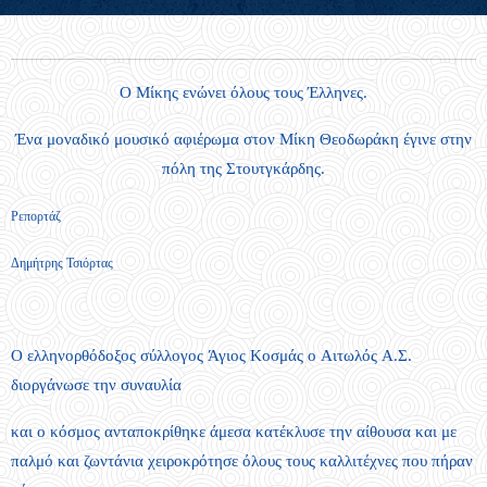
Ο Μίκης ενώνει όλους τους Έλληνες.
Ένα μοναδικό μουσικό αφιέρωμα στον Μίκη Θεοδωράκη έγινε στην
πόλη της Στουτγκάρδης.
Ρεπορτάζ
Δημήτρης Τσιόρτας
Ο ελληνορθόδοξος σύλλογος Άγιος Κοσμάς ο Αιτωλός Α.Σ.
διοργάνωσε την συναυλία
και ο κόσμος ανταποκρίθηκε άμεσα κατέκλυσε την αίθουσα και με
παλμό και ζωντάνια χειροκρότησε όλους τους καλλιτέχνες που πήραν