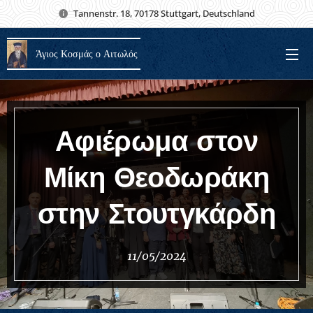
Tannenstr. 18, 70178 Stuttgart, Deutschland
Άγιος Κοσμάς ο Αιτωλός
Αφιέρωμα στον
Μίκη Θεοδωράκη
στην Στουτγκάρδη
11/05/2024