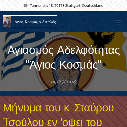
Tannenstr. 18, 70178 Stuttgart, Deutschland
Άγιος Κοσμάς ο Αιτωλός
Αγιασμός Αδελφότητας
"Άγιος Κοσμάς"
09/25/2018
Μήνυμα του κ. Σταύρου
Τσούλου εν 'οψει του