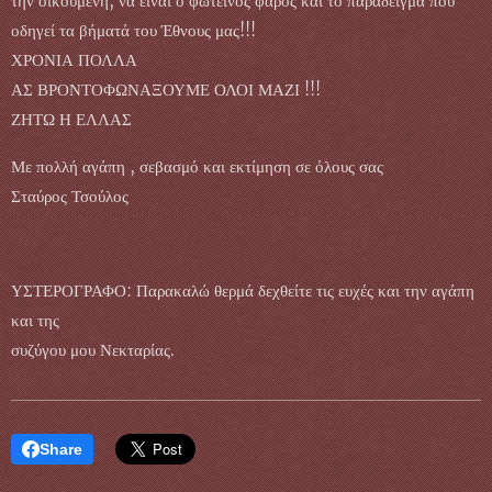
την οικουμένη, να είναι ο φωτεινός φάρος και το παράδειγμα που
οδηγεί τα βήματά του Έθνους μας!!!
ΧΡΟΝΙΑ ΠΟΛΛΑ
ΑΣ ΒΡΟΝΤΟΦΩΝΑΞΟΥΜΕ ΟΛΟΙ ΜΑΖΙ !!!
ΖΗΤΩ Η ΕΛΛΑΣ
Με πολλή αγάπη , σεβασμό και εκτίμηση σε όλους σας
Σταύρος Τσούλος
ΥΣΤΕΡΟΓΡΑΦΟ: Παρακαλώ θερμά δεχθείτε τις ευχές και την αγάπη
και της
συζύγου μου Νεκταρίας.
Share