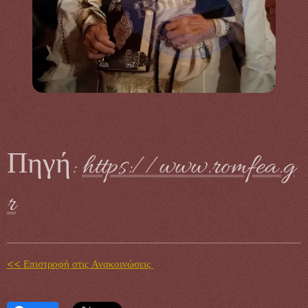
Πηγή:
https://www.romfea.g
r
<< Επιστροφή στις Ανακοινώσεις