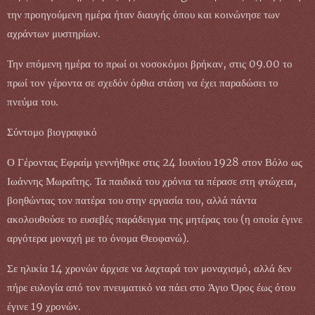
την προηγούμενη ημέρα ήταν διαυγής όπου και κοινώνησε των
αχράντων μυστηρίων.
Την επόμενη ημέρα το πρωί οι νοσοκόμοι βρήκαν, στις 09.00 το
πρωί τον γέροντα σε σχεδόν όρθια στάση να έχει παραδώσει το
πνεύμα του.
Σύντομο βιογραφικό
Ο Γέροντας Εφραίμ γεννήθηκε στις 24 Ιουνίου 1928 στον Βόλο ως
Ιωάννης Μωραΐτης. Τα παιδικά του χρόνια τα πέρασε στη φτώχεια,
βοηθώντας τον πατέρα του στην εργασία του, αλλά πάντα
ακολουθούσε το ευσεβές παράδειγμα της μητέρας του (η οποία έγινε
αργότερα μοναχή με το όνομα Θεοφανώ).
Σε ηλικία 14 χρονών άρχισε να λαχταρά τον μοναχισμό, αλλά δεν
πήρε ευλογία από τον πνευματικό να πάει στο Άγιο Όρος έως ότου
έγινε 19 χρονών.