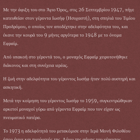
Με την άφιξη του στο Άγιο Όρος, στις 26 Σεπτεμβρίου 1947, πήγε
κατευθείαν στον γέροντα Ιωσήφ (Ησυχαστή), στη σπηλιά του Τιμίου
Προδρόμου, ο οποίος τον αποδέχτηκε στην αδελφότητα του, και
έκανε την κουρά του 9 μήνες αργότερα το 1948 με το όνομα
Εφραίμ.
Από υπακοή στο γέροντά του, ο μοναχός Εφραίμ χειροτονήθηκε
διάκονος και στη συνέχεια ιερέας.
Η ζωή στην αδελφότητα του γέροντος Ιωσήφ ήταν πολύ αυστηρή και
ασκητική.
Μετά την κοίμηση του γέροντος Ιωσήφ το 1959, συγκεντρώθηκαν
αρκετοί μοναχοί γύρω από γέροντα Εφραίμ που τον είχαν ως
πνευματικό πατέρα.
Το 1973 η αδελφότητά του μετακόμισε στην Ιερά Μονή Φιλοθέου
όπου έγινε και ηγούμενός της. Λόγω της φήμης του γέροντος