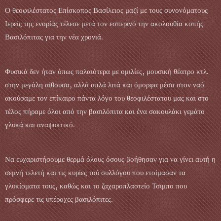
Ο θεοφιλέστατος Επίσκοπος Βασίλειος μαζί με τους συνονόματους
Ιερείς της ενορίας τέλεσε μετά τον εσπερινό την ακολουθία κοπής
Βασιλόπιτας για την νέα χρονιά.
Φυσικά δεν ήταν όπως παλαιότερα με ομιλίες, μουσική θέατρο κτλ.
στην μεγάλη αίθουσα, αλλά απλά λιτά και όμορφα μέσα στον ναό
ακούσαμε τον επίκαιρο πάντα λόγο του θεοφιλέστατου μας και στο
τέλος πήραμε όλοι από την βασιλόπιτα και ένα σακουλάκι γεμάτο
γλυκά και αναψυκτικό.
Να ευχαριστήσουμε θερμά όλους όσους βοήθησαν για να γίνει αυτή η
σεμνή τελετή και τις κυρίες τού συλλόγου που ετοίμασαν τα
γλυκίσματα τους, καθώς και το ζαχαροπλαστείο Τσιμπο που
πρόσφερε τις υπέροχες βασιλόπιτες.