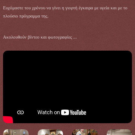
Ευχόμαστε του χρόνου να γίνει η γιορτή έγκαιρα με υγεία και με το
πλούσιο πρόγραμμα της.
Ακολουθούν βίντεο και φωτογραφίες ...