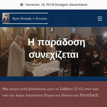
Tannenstr. 18, 70178 Stuttgart, Deutschland
Άγιος Κοσμάς ο Αιτωλός
Η παράδοση
συνεχίζεται
02/28/2021
Μια ακόμη κοπή βασιλόπιτας έγινε το Σάββατο 27.02 στον Ιερό
ναό των Αγίων Αποστόλων Πέτρου και Παύλου στο Feuerbach.