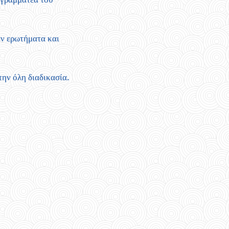
ν ερωτήματα και
την όλη διαδικασία.