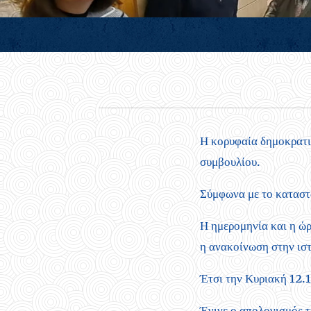
Η κορυφαία δημοκρατικ
συμβουλίου.
Σύμφωνα με το καταστα
Η ημερομηνία και η ώρ
η ανακοίνωση στην ιστ
Έτσι την Κυριακή 12.1
Έγινε ο απολογισμός τ