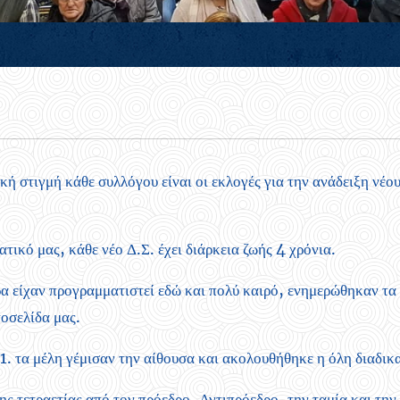
ή στιγμή κάθε συλλόγου είναι οι εκλογές για την ανάδειξη νέου
τικό μας, κάθε νέο Δ.Σ. έχει διάρκεια ζωής 4 χρόνια.
α είχαν προγραμματιστεί εδώ και πολύ καιρό, ενημερώθηκαν τα
οσελίδα μας.
1. τα μέλη γέμισαν την αίθουσα και ακολουθήθηκε η όλη διαδικ
ης τετραετίας από τον πρόεδρο, Αντιπρόεδρο, την ταμία και την