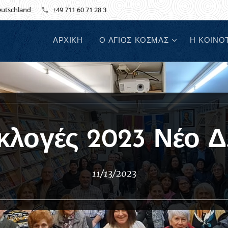
Deutschland
+49 711 60 71 28 3
ΑΡΧΙΚΗ
Ο ΑΓΙΟΣ ΚΟΣΜΑΣ
Η ΚΟΙΝΟ
κλογές 2023 Νέο Δ.
11/13/2023