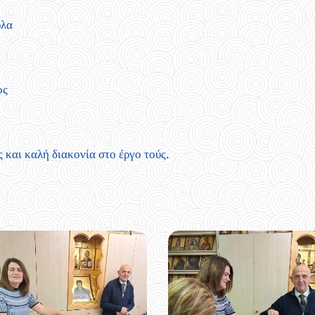
ύλα
ος
 και καλή διακονία στο έργο τούς.