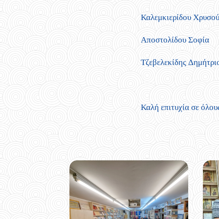
Καλεμκιερίδου Χρυσο
Αποστολίδου Σοφία
Τζεβελεκίδης Δημήτρι
Καλή επιτυχία σε όλους