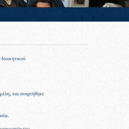
 διοικητικού
 μέλη, και αναρτήθηκε
ασία.
 γραμματέα του