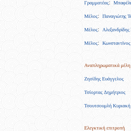
Γραμματέας
:
Μπαφέλη 
Μέλος
:
Παναγιώτης Τσ
Μέλος
:
Αλεξανδρίδης 
Μέλος
:
Κωνσταντίνος 
Αναπληρωματικά μέλη
Ζησίδης Ευάγγελος
Τσίορτας Δημήτριος
Τσουτσουμλή Κυριακή
Ελεγκτική επιτροπή