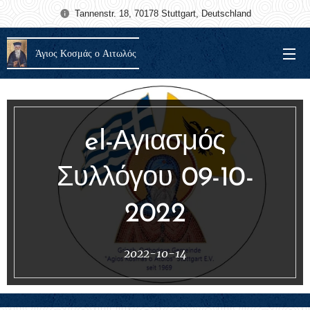
Tannenstr. 18, 70178 Stuttgart, Deutschland
Άγιος Κοσμάς ο Αιτωλός
el-Αγιασμός
Συλλόγου 09-10-
2022
2022-10-14