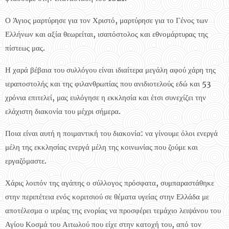
Ο Άγιος μαρτύρησε για τον Χριστό, μαρτύρησε για το Γένος των
Ελλήνων και αξία θεωρείται, ισαπόστολος και εθνομάρτυρας της
πίστεως μας.
Η χαρά βέβαια του συλλόγου είναι ιδιαίτερα μεγάλη αφού χάρη της
ιεραποστολής και της φιλανθρωπίας που ανιδιοτελούς εδώ και 53
χρόνια επιτελεί, μας ευλόγησε η εκκλησία και έτσι συνεχίζει την
ελάχιστη διακονία του μέχρι σήμερα.
Ποια είναι αυτή η ποιμαντική του διακονία: να γίνουμε όλοι ενεργά
μέλη της εκκλησίας ενεργά μέλη της κοινωνίας που ζούμε και
εργαζόμαστε.
Χάρις λοιπόν της αγάπης ο σύλλογος πρόσφατα, συμπαραστάθηκε
στην περιπέτεια ενός κοριτσιού σε θέματα υγείας στην Ελλάδα με
αποτέλεσμα ο ιερέας της ενορίας να προσφέρει τεμάχιο λειψάνου του
Αγίου Κοσμά του Αιτωλού που είχε στην κατοχή του, από τον