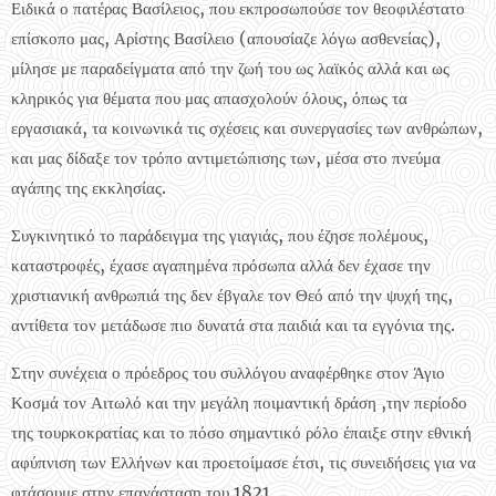
Ειδικά ο πατέρας Βασίλειος, που εκπροσωπούσε τον θεοφιλέστατο
επίσκοπο μας, Αρίστης Βασίλειο (απουσίαζε λόγω ασθενείας),
μίλησε με παραδείγματα από την ζωή του ως λαϊκός αλλά και ως
κληρικός για θέματα που μας απασχολούν όλους, όπως τα
εργασιακά, τα κοινωνικά τις σχέσεις και συνεργασίες των ανθρώπων,
και μας δίδαξε τον τρόπο αντιμετώπισης των, μέσα στο πνεύμα
αγάπης της εκκλησίας.
Συγκινητικό το παράδειγμα της γιαγιάς, που έζησε πολέμους,
καταστροφές, έχασε αγαπημένα πρόσωπα αλλά δεν έχασε την
χριστιανική ανθρωπιά της δεν έβγαλε τον Θεό από την ψυχή της,
αντίθετα τον μετάδωσε πιο δυνατά στα παιδιά και τα εγγόνια της.
Στην συνέχεια ο πρόεδρος του συλλόγου αναφέρθηκε στον Άγιο
Κοσμά τον Αιτωλό και την μεγάλη ποιμαντική δράση ,την περίοδο
της τουρκοκρατίας και το πόσο σημαντικό ρόλο έπαιξε στην εθνική
αφύπνιση των Ελλήνων και προετοίμασε έτσι, τις συνειδήσεις για να
φτάσουμε στην επανάσταση του 1821.