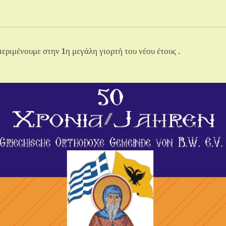
εριμένουμε στην 1η μεγάλη γιορτή του νέου έτους .