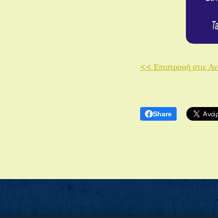
<< Επιστροφή στις Α
Share