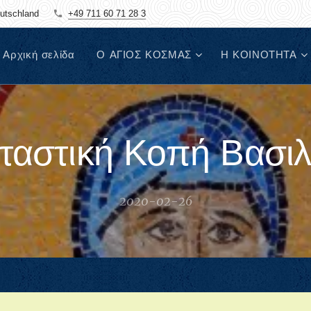
eutschland
+49 711 60 71 28 3
Αρχική σελίδα
Ο ΑΓΙΟΣ ΚΟΣΜΑΣ
Η ΚΟΙΝΟΤΗΤΑ
ρταστική Κοπή Βασιλ
2020-02-26