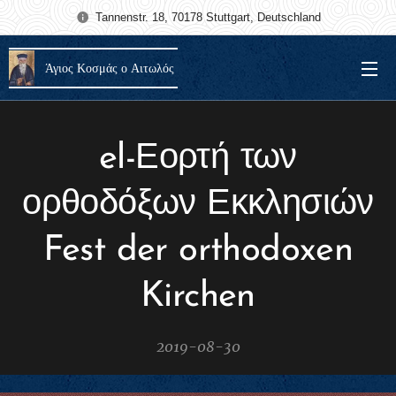
Tannenstr. 18, 70178 Stuttgart, Deutschland
Άγιος Κοσμάς ο Αιτωλός
el-Εορτή των
ορθοδόξων Εκκλησιών
Fest der orthodoxen
Kirchen
2019-08-30