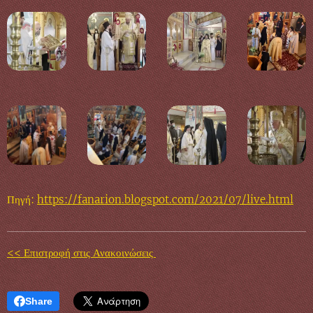
Πηγή:
https://fanarion.blogspot.com/2021/07/live.html
<< Επιστροφή στις Ανακοινώσεις
Share