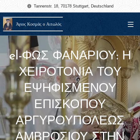
Tannenstr. 18, 70178 Stuttgart, Deutschland
Άγιος Κοσμάς ο Αιτωλός
el-ΦΩΣ ΦΑΝΑΡΙΟΥ: Η
ΧΕΙΡΟΤΟΝΙΑ ΤΟΥ
ΕΨΗΦΙΣΜΕΝΟΥ
ΕΠΙΣΚΟΠΟΥ
ΑΡΓΥΡΟΥΠΟΛΕΩΣ
ΑΜΒΡΟΣΙΟΥ ΣΤΗΝ