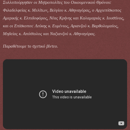
Συλλειτούργησαν οι Μητροπολίτες του Οικουμενικού Θρόνου:
Φιλαδελφείας κ. Μελίτων, Βελγίου κ. Αθηναγόρας, ο Αρχιεπίσκοπος
Αμερικής κ. Ελπιδοφόρος, Νέας Κρήνης και Καλαμαριάς κ. Ιουστίνος,
και οι Επίσκοποι: Λεύκης κ. Ευμένιος, Αριανζού κ. Βαρθολομαίος,
Μηδείας κ. Απόστολος και Ναζιανζού κ. Αθηναγόρας.
Παραθέτουμε το σχετικό βίντεο.