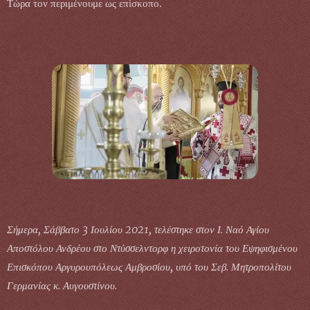
Τώρα τον περιμένουμε ως επίσκοπο.
Σήμερα, Σάββατο 3 Ιουλίου 2021, τελέστηκε στον Ι. Ναό Αγίου
Αποστόλου Ανδρέου στο Ντύσσελντορφ
η χειροτονία του Εψηφισμένου
Επισκόπου Αργυρουπόλεως Αμβροσίου,
υπό του Σεβ. Μητροπολίτου
Γερμανίας κ. Αυγουστίνου.