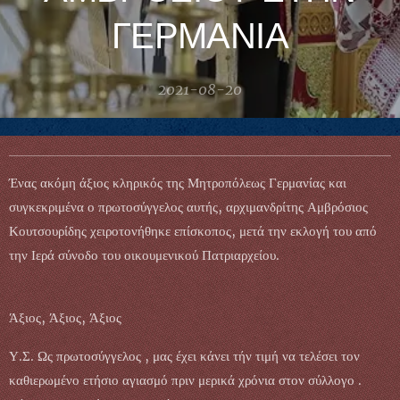
ΓΕΡΜΑΝΙΑ
2021-08-20
Ένας ακόμη άξιος κληρικός της Μητροπόλεως Γερμανίας και
συγκεκριμένα ο πρωτοσύγγελος αυτής, αρχιμανδρίτης Αμβρόσιος
Κουτσουρίδης χειροτονήθηκε επίσκοπος, μετά την εκλογή του από
την Ιερά σύνοδο του οικουμενικού Πατριαρχείου.
Άξιος, Άξιος, Άξιος
Υ.Σ. Ως πρωτοσύγγελος , μας έχει κάνει τήν τιμή να τελέσει τον
καθιερωμένο ετήσιο αγιασμό πριν μερικά χρόνια στον σύλλογο .