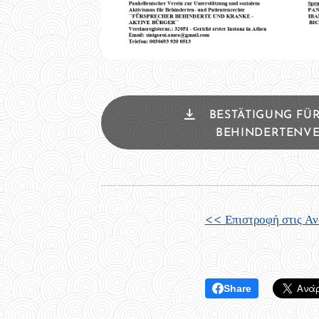
BESTÄTIGUNG FÜ
BEHINDERTENVE
<< Επιστροφή στις Α
Share