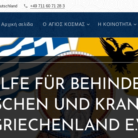
eutschland
+49 711 60 71 28 3
Αρχική σελίδα
Ο ΑΓΙΟΣ ΚΟΣΜΑΣ
Η ΚΟΙΝΟΤΗΤΑ
HILFE FÜR BEHIND
CHEN UND KRAN
RIECHENLAND E.