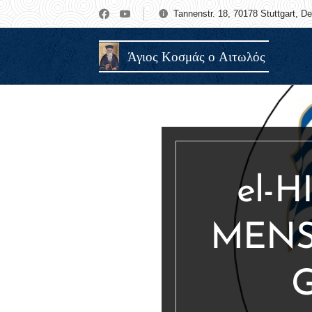
Tannenstr. 18, 70178 Stuttgart, D
Άγιος Κοσμάς ο Αιτωλός
el-
MENS
G