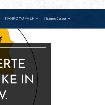
ΠΛΗΡΟΦΟΡΗΣΗ
Περισσότερα
ERTE
KE IN
V.