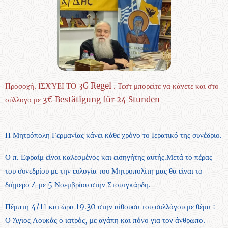
Προσοχή. ΙΣΧΎΕΙ ΤΟ 3G Regel . Τεστ μπορείτε να κάνετε και στο
σύλλογο με 3€ Bestätigung für 24 Stunden
Η Μητρόπολη Γερμανίας κάνει κάθε χρόνο το Ιερατικό της συνέδριο.
Ο π. Εφραίμ είναι καλεσμένος και εισηγήτης αυτής.Μετά το πέρας
του συνεδρίου με την ευλογία του Μητροπολίτη μας θα είναι το
διήμερο 4 με 5 Νοεμβρίου στην Στουτγκάρδη.
Πέμπτη 4/11 και ώρα 19.30 στην αίθουσα του συλλόγου με θέμα :
Ο Άγιος Λουκάς ο ιατρός, με αγάπη και πόνο για τον άνθρωπο.