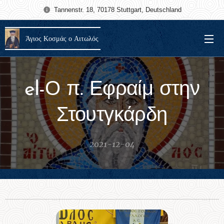
Tannenstr. 18, 70178 Stuttgart, Deutschland
Άγιος Κοσμάς ο Αιτωλός
el-Ο π. Εφραίμ στην
Στουτγκάρδη
2021-12-04