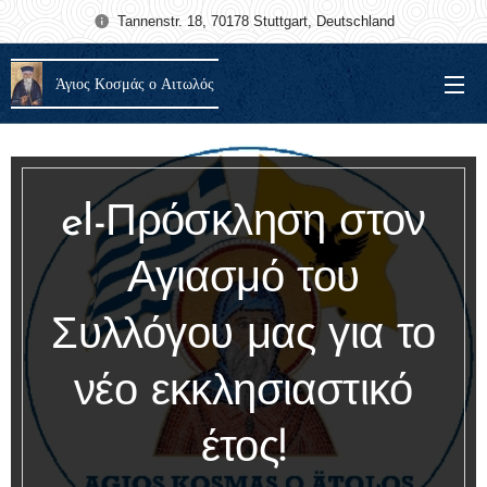
Tannenstr. 18, 70178 Stuttgart, Deutschland
Άγιος Κοσμάς ο Αιτωλός
el-Πρόσκληση στον
Αγιασμό του
Συλλόγου μας για το
νέο εκκλησιαστικό
έτος!