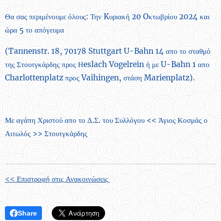
Θα σας περιμένουμε όλους: Την Kυριακή 20 Oκτωβρίου 2024 και
ώρα 5 το απόγευμα
(Tannenstr. 18, 70178 Stuttgart U-Bahn 14 απο το σταθμό
της Στουτγκάρδης προς Ηeslach Vogelrein ή με U-Bahn 1 απο
Charlottenplatz προς Vaihingen, στάση Marienplatz).
Με αγάπη Χριστού απο το Δ.Σ. του Συλλόγου << Άγιος Κοσμάς ο
Αιτωλός >> Στουτγκάρδης
<< Επιστροφή στις Ανακοινώσεις
Share