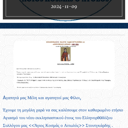
2024-11-09
Aγαπητά μας Μέλη και αγαπητοί μας Φίλοι,
Έχουμε τη μεγάλη χαρά να σας καλέσουμε στον καθιερωμένο ετήσιο
Αγιασμό του νέου εκκλησιαστικού έτους του Ελληνορθoδόξου
Συλλόγου μας <<Άγιος Κοσμάς ο Αιτωλός>> Στουτγκάρδης .