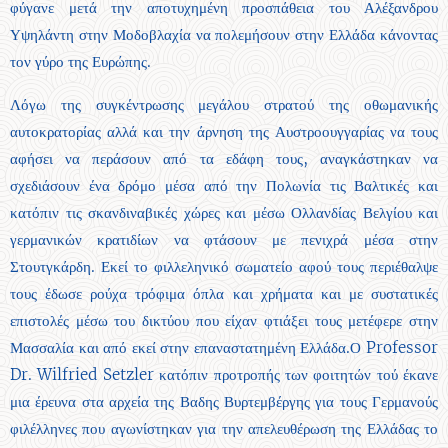
φύγανε μετά την αποτυχημένη προσπάθεια του Αλέξανδρου
Υψηλάντη στην Μοδοβλαχία να πολεμήσουν στην Ελλάδα κάνοντας
τον γύρο της Ευρώπης.
Λόγω της συγκέντρωσης μεγάλου στρατού της οθωμανικής
αυτοκρατορίας αλλά και την άρνηση της Αυστροουγγαρίας να τους
αφήσει να περάσουν από τα εδάφη τους, αναγκάστηκαν να
σχεδιάσουν ένα δρόμο μέσα από την Πολωνία τις Βαλτικές και
κατόπιν τις σκανδιναβικές χώρες και μέσω Ολλανδίας Βελγίου και
γερμανικών κρατιδίων να φτάσουν με πενιχρά μέσα στην
Στουτγκάρδη. Εκεί το φιλλεληνικό σωματείο αφού τους περιέθαλψε
τους έδωσε ρούχα τρόφιμα όπλα και χρήματα και με συστατικές
επιστολές μέσω του δικτύου που είχαν φτιάξει τους μετέφερε στην
Μασσαλία και από εκεί στην επαναστατημένη Ελλάδα.Ο Professor
Dr. Wilfried Setzler κατόπιν προτροπής των φοιτητών τού έκανε
μια έρευνα στα αρχεία της Βαδης Βυρτεμβέργης για τους Γερμανούς
φιλέλληνες που αγωνίστηκαν για την απελευθέρωση της Ελλάδας το