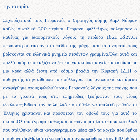
την ιστορία.
Ξεχωρίζει από τους Γερμανούς ο Στρατηγός κόμης Καρλ Νόρμαν
καθώς συνολικά 300 περίπου Γερμανοί φιλλεληνες πολέμησαν ο
καθένας για διαφορετικούς λόγους τη περίοδο 1821-1827.Οι
περισσότεροι έπεσαν στο πεδίο της μάχης και τα ονόματα τους
βρίσκονται σε ελληνικά μνημεία πεσόντων γραμμένα.Όλα αυτά και
πολλά ακόμα που αξίζει να δεί και να ακούσει κανείς παρουσίασε σε
μια κρύα αλλά ζεστή από κόσμο βραδιά την Κυριακή 14.11 ο
καθηγητής στην αίθουσα του σύλλογου. Πιο αναλυτικά και άμεσα
αναφέρθηκε στους φιλελεύθερους Γερμανούς λόγιους της εποχής που
με τα γραπτά τους στις εφημερίδες ξεσήκωναν τους νέους
ιδεαλιστές.Ειδικά τον απλό λαό που ήθελε να απελευθερωθούν οι
Έλληνες χριστιανοί και πρόσφεραν τον οβολό τους για αυτό το
σκοπό.Όλα τα έγραφα καθώς και οι έρανοι με όλα τα ποσά και υλικά
που στάλθηκαν είναι καταγεγραμμένα μέσα από τα αρχεία που βρήκε
ο καθηγητής.Μάλιστα ένα από αυτά ανακαλύφθηκε στην βιβλιοθήκη