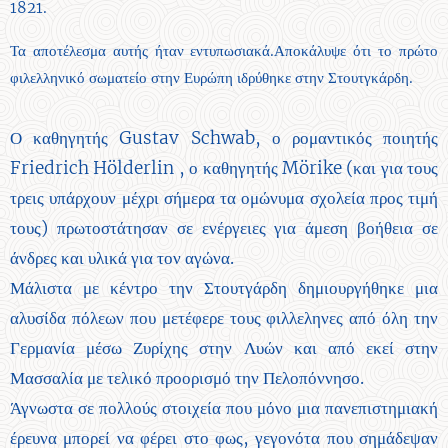
1821.
Τα αποτέλεσμα αυτής ήταν εντυπωσιακά.Αποκάλυψε ότι το πρώτο
φιλελληνικό σωματείο στην Ευρώπη ιδρύθηκε στην Στουτγκάρδη.
Ο καθηγητής Gustav Schwab, ο ρομαντικός ποιητής
Friedrich Hölderlin , ο καθηγητής Mörike (και για τους
τρεις υπάρχουν μέχρι σήμερα τα ομώνυμα σχολεία προς τιμή
τους) πρωτοστάτησαν σε ενέργειες για άμεση βοήθεια σε
άνδρες και υλικά για τον αγώνα.
Μάλιστα με κέντρο την Στουτγάρδη δημιουργήθηκε μια
αλυσίδα πόλεων που μετέφερε τους φιλλεληνες από όλη την
Γερμανία μέσω Ζυρίχης στην Λυών και από εκεί στην
Μασσαλία με τελικό προορισμό την Πελοπόννησο.
Άγνωστα σε πολλούς στοιχεία που μόνο μια πανεπιστημιακή
έρευνα μπορεί να φέρει στο φως, γεγονότα που σημάδεψαν