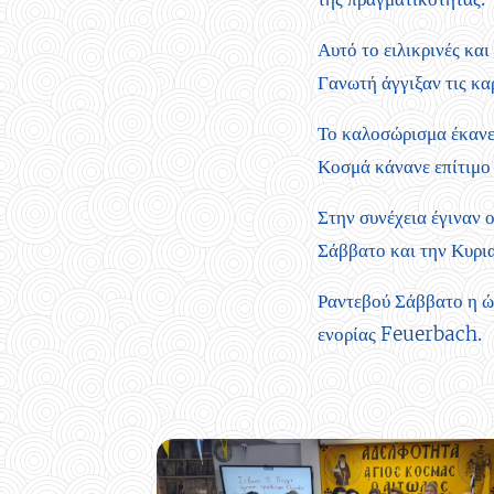
Αυτό το ειλικρινές κα
Γανωτή άγγιξαν τις κα
Το καλοσώρισμα έκανε 
Κοσμά κάνανε επίτιμο 
Στην συνέχεια έγιναν ο
Σάββατο και την Κυριακ
Ραντεβού Σάββατο η ώρ
ενορίας Feuerbach.