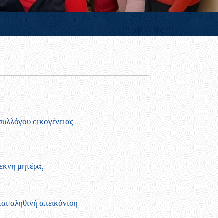
συλλόγου οικογένειας
εκνη μητέρα,
και αληθινή απεικόνιση