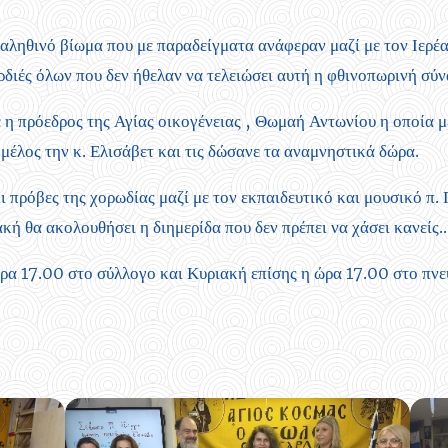
ι αληθινό βίωμα που με παραδείγματα ανάφεραν μαζί με τον Ιερέ
ρδιές όλων που δεν ήθελαν να τελειώσει αυτή η φθινοπωρινή σύ
η πρόεδρος της Αγίας οικογένειας , Θωμαή Αντωνίου η οποία με
μέλος την κ. Ελισάβετ και τις δώσανε τα αναμνηστικά δώρα.
ι πρόβες της χορωδίας μαζί με τον εκπαιδευτικό και μουσικό π.
ή θα ακολουθήσει η διημερίδα που δεν πρέπει να χάσει κανείς...
α 17.00 στο σύλλογο και Κυριακή επίσης η ώρα 17.00 στο πνε