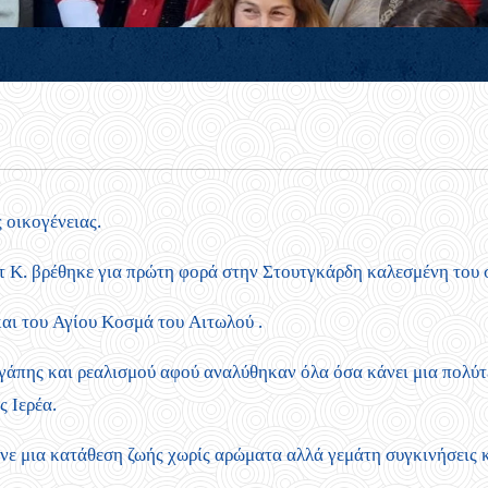
 οικογένειας.
τ Κ. βρέθηκε για πρώτη φορά στην Στουτγκάρδη καλεσμένη του 
αι του Αγίου Κοσμά του Αιτωλού .
γάπης και ρεαλισμού αφού αναλύθηκαν όλα όσα κάνει μια πολύτ
ς Ιερέα.
γινε μια κατάθεση ζωής χωρίς αρώματα αλλά γεμάτη συγκινήσεις 