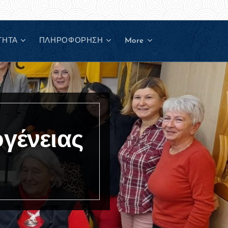
ΤΗΤΑ
ΠΛΗΡΟΦΟΡΗΣΗ
More
γένειας