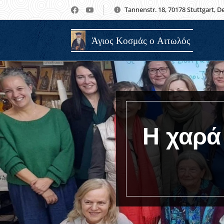
Tannenstr. 18, 70178 Stuttgart, 
Άγιος Κοσμάς ο Αιτωλός
Η χαρά