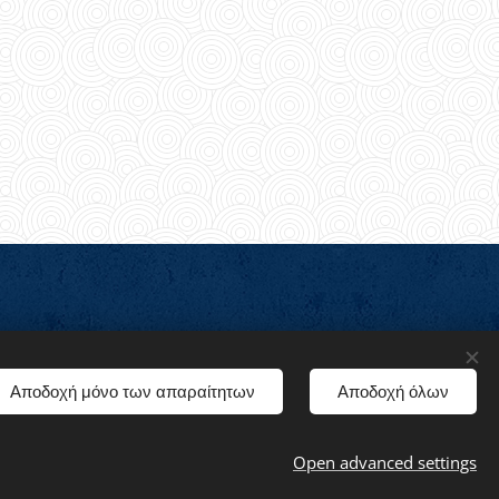
Languages
Αποδοχή μόνο των απαραίτητων
Αποδοχή όλων
American English
Ελληνικά
Open advanced settings