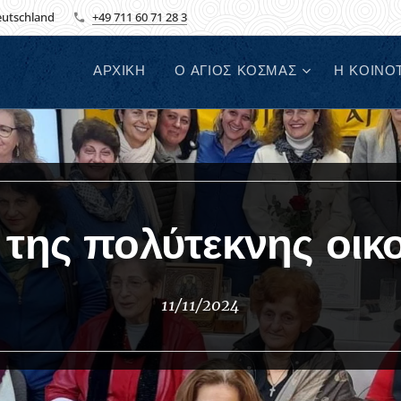
Deutschland
+49 711 60 71 28 3
ΑΡΧΙΚΗ
Ο ΑΓΙΟΣ ΚΟΣΜΑΣ
Η ΚΟΙΝΟ
 της πολύτεκνης οικο
11/11/2024