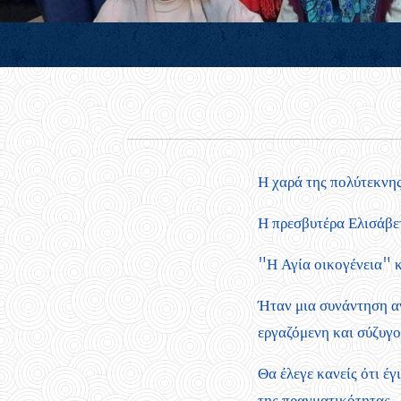
Η χαρά της πολύτεκνης
Η πρεσβυτέρα Ελισάβε
"Η Αγία οικογένεια" κ
Ήταν μια συνάντηση α
εργαζόμενη και σύζυγο
Θα έλεγε κανείς ότι έ
της πραγματικότητας.