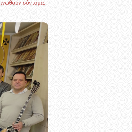
οινωθούν σύντομα.