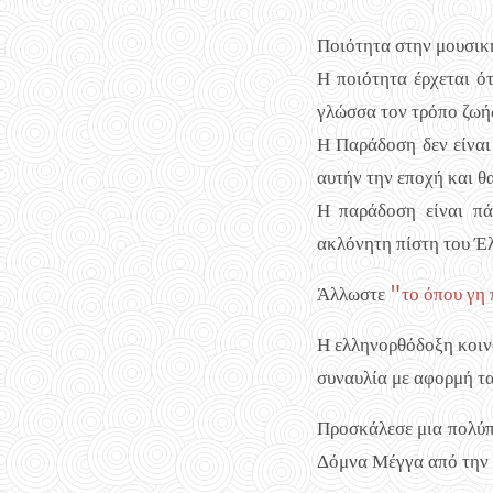
Ποιότητα στην μουσικ
Η ποιότητα έρχεται ό
γλώσσα τον τρόπο ζωής
Η Παράδοση δεν είναι
αυτήν την εποχή και θα
Η παράδοση είναι πάν
ακλόνητη πίστη του Έλ
Άλλωστε
"το όπου γη 
Η ελληνορθόδοξη κοιν
συναυλία με αφορμή τα
Προσκάλεσε μια πολύπε
Δόμνα Μέγγα από την