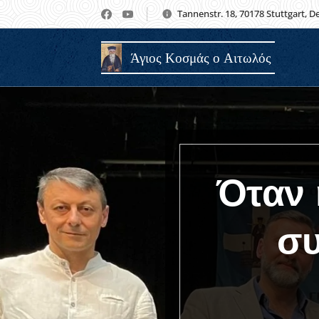
Tannenstr. 18, 70178 Stuttgart, 
Άγιος Κοσμάς ο Αιτωλός
Όταν 
συ