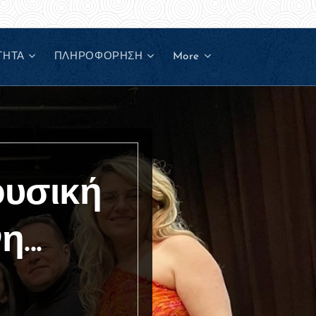
ΤΗΤΑ
ΠΛΗΡΟΦΟΡΗΣΗ
More
ουσική
...