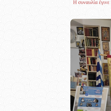
Η συναυλία έγινε