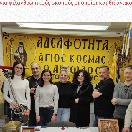
 για φιλανθρωπικούς σκοπούς οι οποίοι και θα ανακ