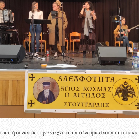
υσική συναντάει την έντεχνη το αποτέλεσμα είναι ποιότητα και 