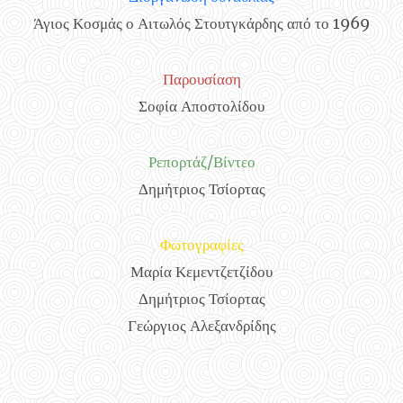
Άγιος Κοσμάς ο Αιτωλός Στουτγκάρδης από το 1969
Παρουσίαση
Σοφία Αποστολίδου
Ρεπορτάζ/Βίντεο
Δημήτριος Τσίορτας
Φωτογραφίες
Μαρία Κεμεντζετζίδου
Δημήτριος Τσίορτας
Γεώργιος Αλεξανδρίδης