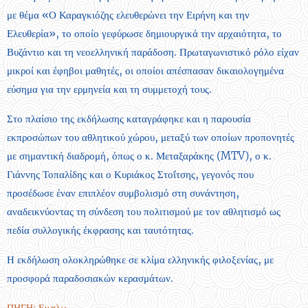
με θέμα «Ο Καραγκιόζης ελευθερώνει την Ειρήνη και την
Ελευθερία», το οποίο γεφύρωσε δημιουργικά την αρχαιότητα, το
Βυζάντιο και τη νεοελληνική παράδοση. Πρωταγωνιστικό ρόλο είχαν
μικροί και έφηβοι μαθητές, οι οποίοι απέσπασαν δικαιολογημένα
εύσημα για την ερμηνεία και τη συμμετοχή τους.
Στο πλαίσιο της εκδήλωσης καταγράφηκε και η παρουσία
εκπροσώπων του αθλητικού χώρου, μεταξύ των οποίων προπονητές
με σημαντική διαδρομή, όπως ο κ. Μεταξαράκης (MTV), ο κ.
Γιάννης Τοπαλίδης και ο Κυριάκος Στοΐτσης, γεγονός που
προσέδωσε έναν επιπλέον συμβολισμό στη συνάντηση,
αναδεικνύοντας τη σύνδεση του πολιτισμού με τον αθλητισμό ως
πεδία συλλογικής έκφρασης και ταυτότητας.
Η εκδήλωση ολοκληρώθηκε σε κλίμα ελληνικής φιλοξενίας, με
προσφορά παραδοσιακών κερασμάτων.