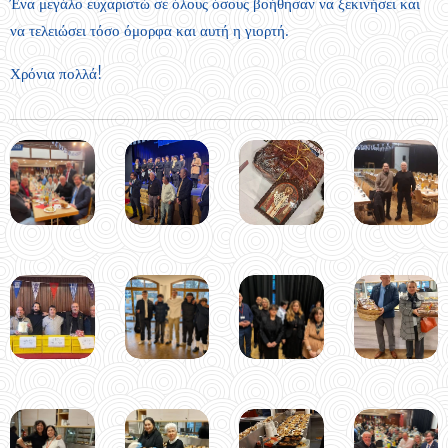
Ένα μεγάλο ευχαριστώ σε όλους όσους βοήθησαν να ξεκινήσει και
να τελειώσει τόσο όμορφα και αυτή η γιορτή.
Χρόνια πολλά!