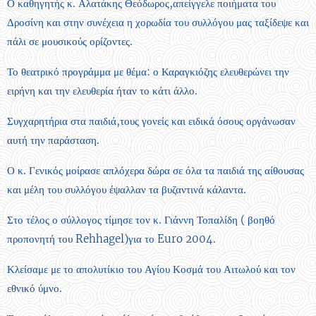
Ο καθηγητής κ. Αλατάκης Θεόδωρος,απείγγελε ποιήματα του
Δροσίνη και στην συνέχεια η χορωδία του συλλόγου μας ταξίδεψε και
πάλι σε μουσικούς ορίζοντες.
Το θεατρικό προγράμμα με θέμα: ο Καραγκιόζης ελευθερώνει την
ειρήνη και την ελευθερία ήταν το κάτι άλλο.
Συγχαρητήρια στα παιδιά,τους γονείς και ειδικά όσους οργάνωσαν
αυτή την παράσταση.
Ο κ. Γενικός μοίρασε απλόχερα δώρα σε όλα τα παιδιά της αίθουσας
και μέλη του συλλόγου έψαλλαν τα βυζαντινά κάλαντα.
Στο τέλος ο σύλλογος τίμησε τον κ. Γιάννη Τοπαλίδη ( βοηθό
προπονητή του Rehhagel)για το Euro 2004.
Κλείσαμε με το απολυτίκιο του Αγίου Κοσμά του Αιτωλού και τον
εθνικό ύμνο.