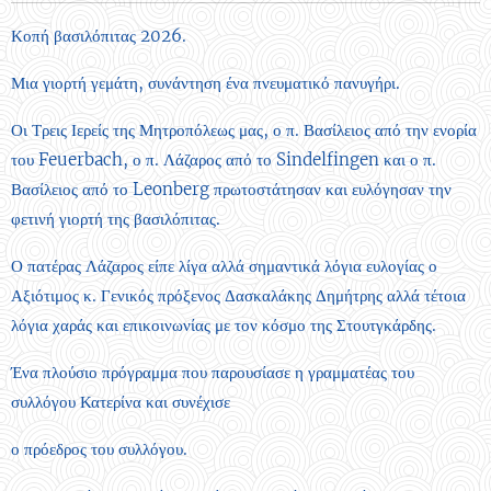
Κοπή βασιλόπιτας 2026.
Μια γιορτή γεμάτη, συνάντηση ένα πνευματικό πανυγήρι.
Οι Τρεις Ιερείς της Μητροπόλεως μας, ο π. Βασίλειος από την ενορία
του Feuerbach, ο π. Λάζαρος από το Sindelfingen και ο π.
Βασίλειος από το Leonberg πρωτοστάτησαν και ευλόγησαν την
φετινή γιορτή της βασιλόπιτας.
Ο πατέρας Λάζαρος είπε λίγα αλλά σημαντικά λόγια ευλογίας ο
Αξιότιμος κ. Γενικός πρόξενος Δασκαλάκης Δημήτρης αλλά τέτοια
λόγια χαράς και επικοινωνίας με τον κόσμο της Στουτγκάρδης.
Ένα πλούσιο πρόγραμμα που παρουσίασε η γραμματέας του
συλλόγου Κατερίνα και συνέχισε
ο πρόεδρος του συλλόγου.