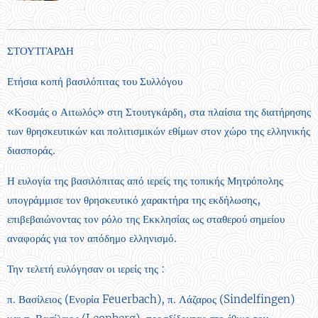
ΣΤΟΥΤΓΑΡΔΗ
Ετήσια κοπή βασιλόπιτας του Συλλόγου
«Κοσμάς ο Αιτωλός» στη Στουτγκάρδη, στα πλαίσια της διατήρησης
των θρησκευτικών και πολιτισμικών εθίμων στον χώρο της ελληνικής
διασποράς.
Η ευλογία της βασιλόπιτας από ιερείς της τοπικής Μητρόπολης
υπογράμμισε τον θρησκευτικό χαρακτήρα της εκδήλωσης,
επιβεβαιώνοντας τον ρόλο της Εκκλησίας ως σταθερού σημείου
αναφοράς για τον απόδημο ελληνισμό.
Την τελετή ευλόγησαν οι ιερείς της :
π. Βασίλειος (Ενορία Feuerbach), π. Λάζαρος (Sindelfingen)