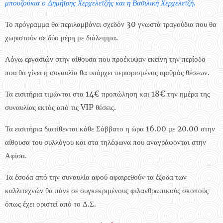
μπουζούκια ο Δημήτρης Χερχελετζής και η Βασιλική Χερχελετζή.
Το πρόγραμμα θα περιλαμβάνει σχεδόν 30 γνωστά τραγούδια που θα
χωριστούν σε δύο μέρη με διάλειμμα.
Λόγω εργασιών στην αίθουσα που προέκυψαν εκείνη την περίοδο
που θα γίνει η συναυλία θα υπάρχει περιορισμένος αριθμός θέσεων.
Τα εισιτήρια τιμώνται στα 14€ προπώληση και 18€ την ημέρα της
συναυλίας εκτός από τις VIP θέσεις.
Τα εισιτήρια διατίθενται κάθε Σάββατο η ώρα 16.00 με 20.00 στην
αίθουσα του συλλόγου και στα τηλέφωνα που αναγράφονται στην
Αφίσα.
Τα έσοδα από την συναυλία αφού αφαιρεθούν τα έξοδα των
καλλιτεχνών θα πάνε σε
συγκεκριμένους
φιλανθρωπικούς σκοπούς
όπως έχει οριστεί από το Δ.Σ.