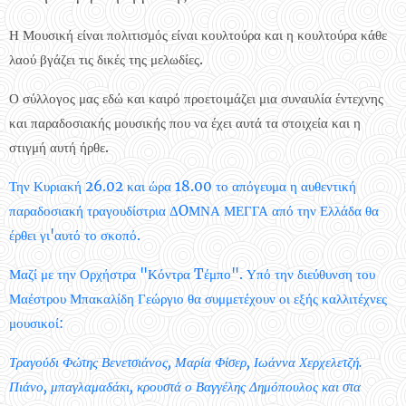
Η Μουσική είναι πολιτισμός είναι κουλτούρα και η κουλτούρα κάθε
λαού βγάζει τις δικές της μελωδίες.
Ο σύλλογος μας εδώ και καιρό προετοιμάζει μια συναυλία έντεχνης
και παραδοσιακής μουσικής που να έχει αυτά τα
στοιχεία και η
στιγμή αυτή ήρθε.
Την Κυριακή 26.02 και ώρα 18.00 το απόγευμα η αυθεντική
παραδοσιακή τραγουδίστρια ΔOΜΝΑ ΜΕΓΓΑ από την Ελλάδα θα
έρθει γι'αυτό το σκοπό.
Μαζί με την Ορχήστρα "Κόντρα Tέμπο". Υπό την διεύθυνση του
Μαέστρου Μπακαλίδη Γεώργιο θα συμμετέχουν οι εξής καλλιτέχνες
μουσικοί:
Τραγούδι Φώτης Βενετσιάνος, Μαρία Φίσερ, Ιωάννα Χερχελετζή.
Πιάνο, μπαγλαμαδάκι, κρουστά ο Βαγγέλης Δημόπουλος και στα