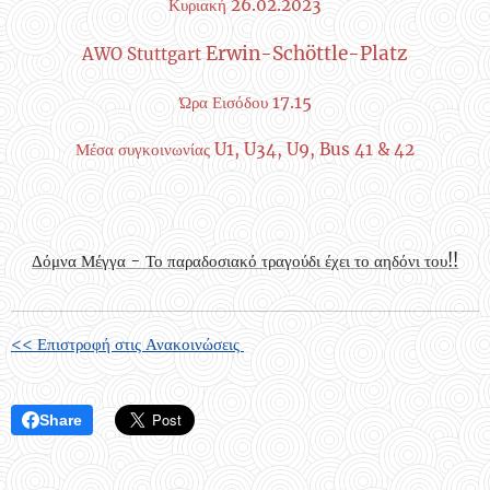
Κυριακή 26.02.2023
Erwin-Schöttle-Platz
AWO Stuttgart
Ώρα Εισόδου 17.15
Μέσα συγκοινωνίας
U1, U34, U9, Bus 41 & 42
Δόμνα Μέγγα - Το παραδοσιακό τραγούδι έχει το αηδόνι του!!
<< Επιστροφή στις Ανακοινώσεις
Share