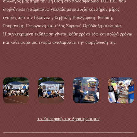
σύλλογος μας πήρε την 2η θέση στο ποδοσφαιρικό Turnier που
διοργάνωσε η παραπάνω νεολαία με επιτυχία και πήραν μέρος
ενορίες από την Ελληνικη, Σερβική, Βουλγαρική, Ρωσική,
Ρουμανική, Γεωργιανή και τέλος Συριακή Ορθόδοξη εκκλησία.
Η συγκεκριμένη εκδήλωση γίνεται κάθε χρόνο εδώ και πολλά χρόνια
και κάθε φορά μια ενορία αναλαμβάνει την διοργάνωση της.
<< Επιστροφή στις Δραστηριότητες