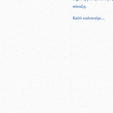
σύναξη.
Καλό καλοκαίρι...