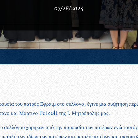
07/28/2024
ρουσία του πατρός Εφραίμ στο σύλλογο, έγινε μια συζήτηση περί
σάνο και Μαρτίνο Petzolt της Ι. Μητρόπολης μας.
του συλλόγου χάρηκαν από την παρουσία των πατέρων ενώ ταυτό
 μεταξύ των ιδίων των πατέρων και μεταξύ πατέρων και ακροατ