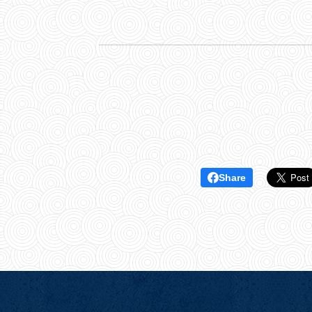
Share