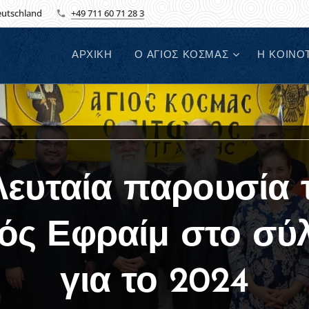
Deutschland
+49 711 60 71 28 3
ΑΡΧΙΚΗ
Ο ΑΓΙΟΣ ΚΟΣΜΑΣ
Η ΚΟΙΝΟ
λευταία παρουσία 
ός Εφραίμ στο σύ
για το 2024