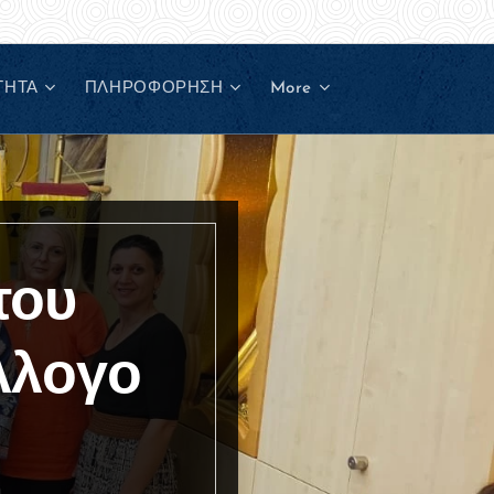
ΤΗΤΑ
ΠΛΗΡΟΦΟΡΗΣΗ
More
του
λλογο