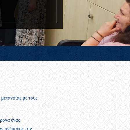
 μετανοίας με τους
χρονα ένας
ών ανέπαυσε την