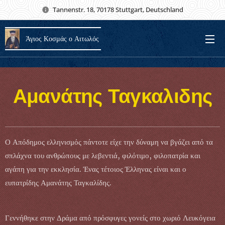
Tannenstr. 18, 70178 Stuttgart, Deutschland
Άγιος Κοσμάς ο Αιτωλός
Αμανάτης Ταγκαλιδης
Ο Απόδημος ελληνισμός πάντοτε είχε την δύναμη να βγάζει από τα
σπλάχνα του ανθρώπους με λεβεντιά, φιλότιμο, φιλοπατρία και
αγάπη για την εκκλησία. Ένας τέτοιος Έλληνας είναι και ο
ευπατρίδης Αμανάτης Ταγκαλίδης.
Γεννήθηκε στην Δράμα από πρόσφυγες γονείς στο χωριό Λευκόγεια