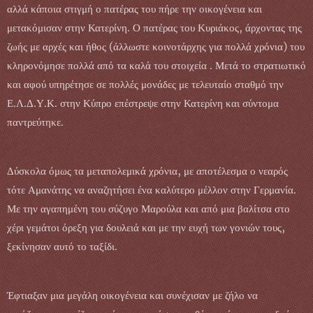
αλλά κάποια στιγμή ο πατέρας του πήρε την οικογένεια και
μετακόμισαν στην Κατερίνη. Ο πατέρας του Κυριάκος, άρχοντας της
ζωής με αρχές και ήθος (άλλωστε κοινοτάρχης για πολλά χρόνια) του
κληρονόμησε πολλά από τα καλά του στοιχεία . Μετά το στρατιωτικό
και αφού υπηρέτησε σε πολλές μονάδες με τελευταίο σταθμό την
Ε.Λ.Δ.Υ.Κ. στην Κύπρο επέστρεψε στην Κατερίνη και σύντομα
παντρεύτηκε.
Δύσκολα όμως τα μεταπολεμικά χρόνια, με αποτέλεσμα ο νεαρός
τότε Αμανάτης να αναζητήσει ένα καλύτερο μέλλον στην Γερμανία.
Με την αγαπημένη του σύζυγο Μαρούλα και από μια βαλίτσα στο
χέρι γεμάτοι όρεξη για δουλειά και με την ευχή των γονιών τους,
ξεκίνησαν αυτό το ταξίδι.
Έφτιαξαν μια μεγάλη οικογένεια και συνέχισαν με ζήλο να